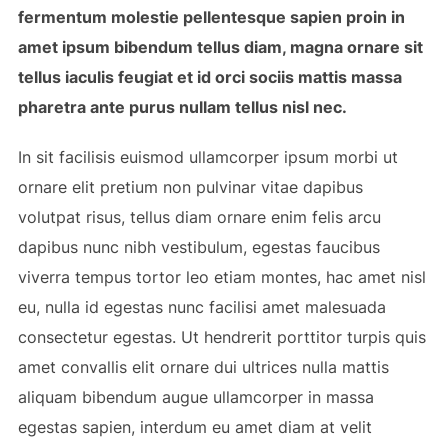
fermentum molestie pellentesque sapien proin in
amet ipsum bibendum tellus diam, magna ornare sit
tellus iaculis feugiat et id orci sociis mattis massa
pharetra ante purus nullam tellus nisl nec.
In sit facilisis euismod ullamcorper ipsum morbi ut
ornare elit pretium non pulvinar vitae dapibus
volutpat risus, tellus diam ornare enim felis arcu
dapibus nunc nibh vestibulum, egestas faucibus
viverra tempus tortor leo etiam montes, hac amet nisl
eu, nulla id egestas nunc facilisi amet malesuada
consectetur egestas. Ut hendrerit porttitor turpis quis
amet convallis elit ornare dui ultrices nulla mattis
aliquam bibendum augue ullamcorper in massa
egestas sapien, interdum eu amet diam at velit